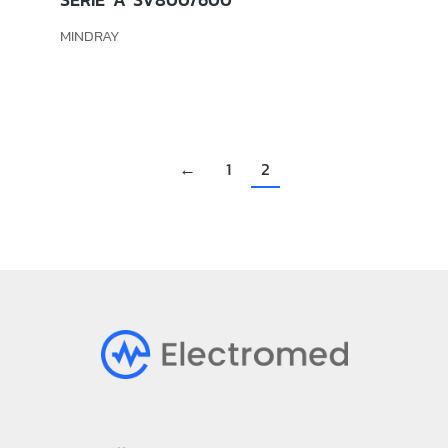
MINDRAY
←
1
2