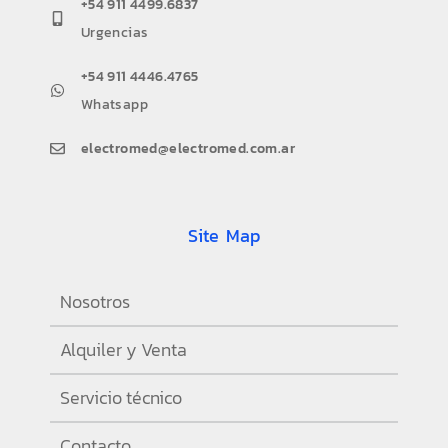
+54 911 4499.6837
Urgencias
+54 911 4446.4765
Whatsapp
electromed@electromed.com.ar
Site Map
Nosotros
Alquiler y Venta
Servicio técnico
Contacto