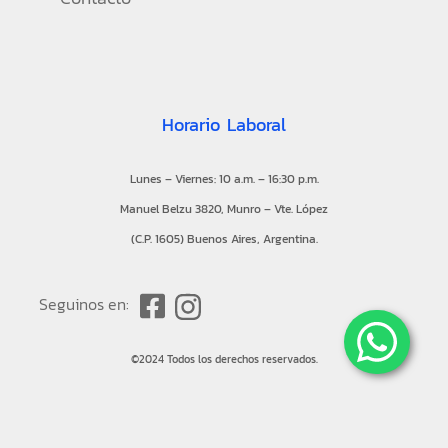
Horario Laboral
Lunes – Viernes: 10 a.m. – 16:30 p.m.
Manuel Belzu 3820, Munro – Vte. López
(C.P. 1605) Buenos Aires, Argentina.
Seguinos en:
©2024 Todos los derechos reservados.