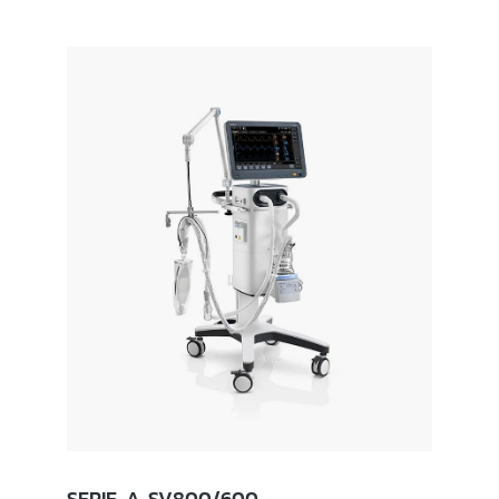
SERIE A SV800/600