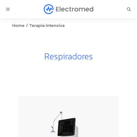
You are here:
Home
Terapia intensiva
Respiradores