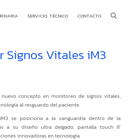
RINARIA
SERVICIO TÉCNICO
CONTACTO
r Signos Vitales iM3
 nuevo concepto en monitoreo de signos vitales,
nología al resguardo del paciente.
iM3 se posiciona a la vanguardia dentro de la
ias a su diseño ultra delgado, pantalla touch 8′
nciones innovadoras en tecnología.