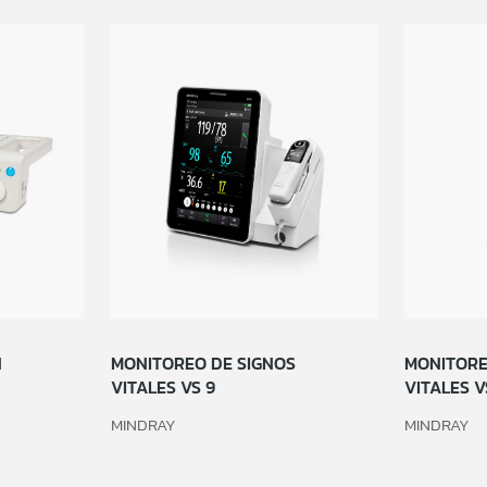
N
MONITOREO DE SIGNOS
MONITORE
VITALES VS 9
VITALES 
MINDRAY
MINDRAY