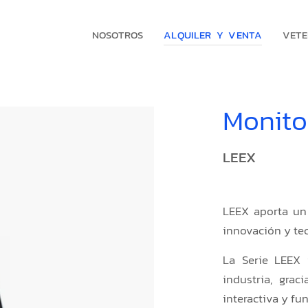
NOSOTROS
ALQUILER Y VENTA
VETE
Monito
LEEX
LEEX aporta un
innovación y tec
La Serie LEEX 
industria, grac
interactiva y fu