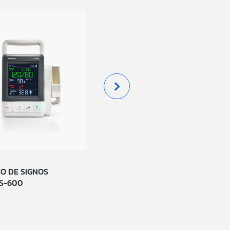
O DE SIGNOS
MONITOREO DE SIGNOS
VS-600
VITALES VS 8
MINDRAY