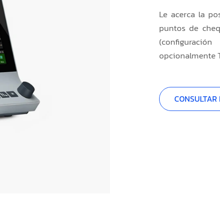
Le acerca la po
puntos de chequ
(configuració
opcionalmente 
CONSULTAR 