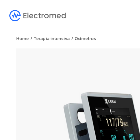
You are here:
Home
Terapia intensiva
Oxímetros