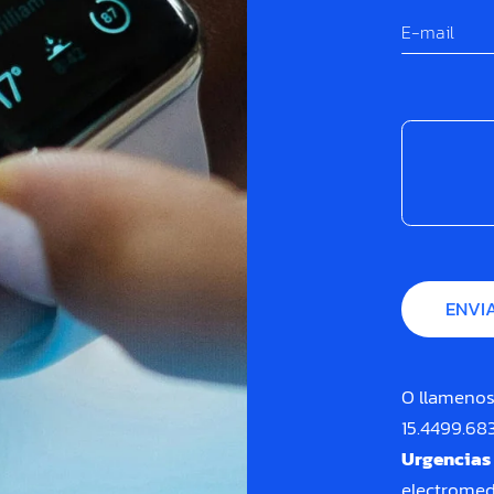
O llamenos
15.4499.68
Urgencias
electrome