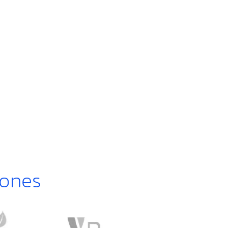
iones