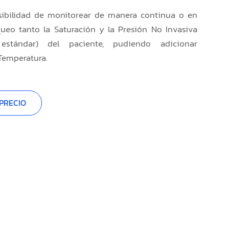
sibilidad de monitorear de manera continua o en
eo tanto la Saturación y la Presión No Invasiva
n estándar) del paciente, pudiendo adicionar
Temperatura.
PRECIO