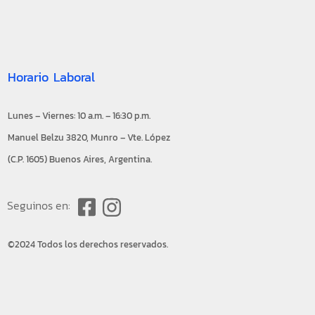
Horario Laboral
Lunes – Viernes: 10 a.m. – 16:30 p.m.
Manuel Belzu 3820, Munro – Vte. López
(C.P. 1605) Buenos Aires, Argentina.
Seguinos en:
©2024 Todos los derechos reservados.