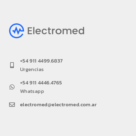
+54 911 4499.6837
Urgencias
+54 911 4446.4765
Whatsapp
electromed@electromed.com.ar