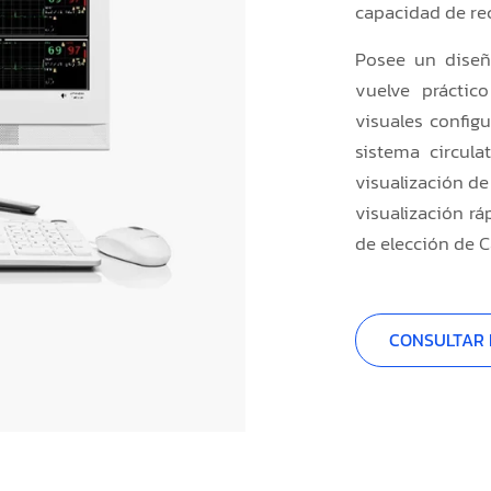
capacidad de re
Posee un diseñ
vuelve práctic
visuales config
sistema circula
visualización de
visualización rá
de elección de C
CONSULTAR 