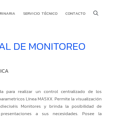
RINARIA
SERVICIO TÉCNICO
CONTACTO
AL DE MONITOREO
ICA
da para realizar un control centralizado de los
parametricos Línea MA5XX. Permite la visualización
dieciséis Monitores y brinda la posibilidad de
s presentaciones a sus necesidades. Posee la