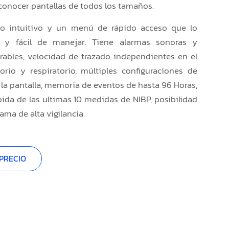
conocer pantallas de todos los tamaños.
o intuitivo y un menú de rápido acceso que lo
o y fácil de manejar. Tiene alarmas sonoras y
urables, velocidad de trazado independientes en el
torio y respiratorio, múltiples configuraciones de
 la pantalla, memoria de eventos de hasta 96 Horas,
pida de las ultimas 10 medidas de NIBP, posibilidad
ama de alta vigilancia.
PRECIO