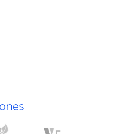
iones