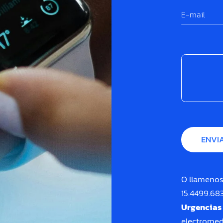
O llamenos
15.4499.68
Urgencias
electrome