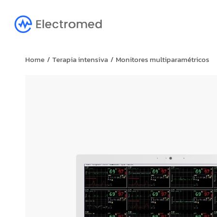
You are here:
Home
Terapia intensiva
Monitores multiparamétricos