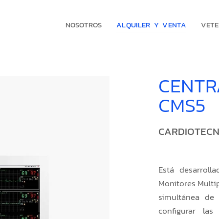
NOSOTROS
ALQUILER Y VENTA
VETE
CENTR
CMS5
CARDIOTECN
Está desarrolla
Monitores Multi
simultánea de 
configurar la