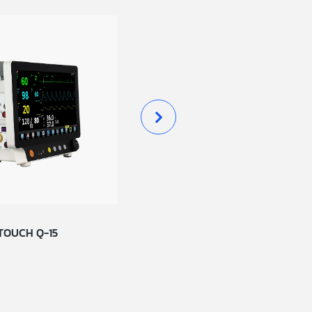
TOUCH Q-15
MA-507
CARDIOTECNICA